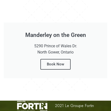
Manderley on the Green
5290 Prince of Wales Dr.
North Gower, Ontario
Book Now
2021 Le Groupe Fortin