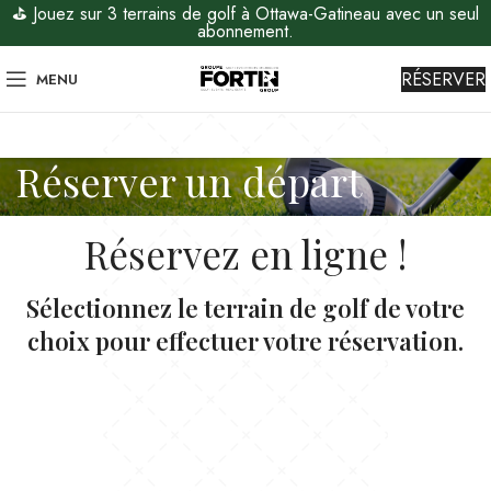
⛳ Jouez sur 3 terrains de golf à Ottawa-Gatineau avec un seul
abonnement.
RÉSERVER
MENU
Réserver un départ
Réservez en ligne !
Sélectionnez le terrain de golf de votre
choix pour effectuer votre réservation.