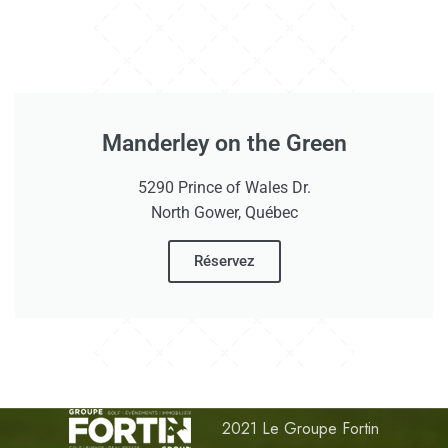
Manderley on the Green
5290 Prince of Wales Dr.
North Gower, Québec
Réservez
2021 Le Groupe Fortin