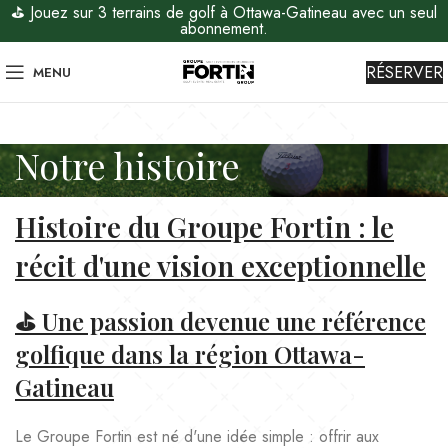
⛳ Jouez sur 3 terrains de golf à Ottawa-Gatineau avec un seul
abonnement.
RÉSERVER
MENU
Notre histoire
Histoire du Groupe Fortin : le
récit d'une vision exceptionnelle
⛳ Une passion devenue une référence
golfique dans la région Ottawa-
Gatineau
Le Groupe Fortin est né d'une idée simple : offrir aux